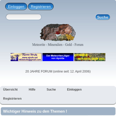
Einloggen
Registrieren
20 JAHRE FORUM (online seit: 12. April 2006)
Übersicht
Hilfe
Suche
Einloggen
Registrieren
Wichtiger Hinweis zu den Themen !